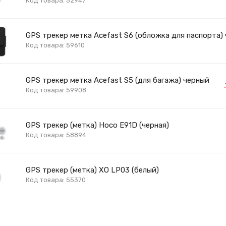
Код товара: 52947
GPS трекер метка Acefast S6 (обложка для паспорта)
Код товара: 59610
GPS трекер метка Acefast S5 (для багажа) черный
Код товара: 59908
GPS трекер (метка) Hoco E91D (черная)
Код товара: 58894
GPS трекер (метка) XO LP03 (белый)
Код товара: 55370