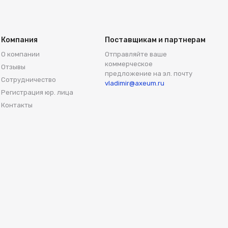
Компания
Поставщикам и партнерам
О компании
Отправляйте ваше
коммерческое
Отзывы
предложение на эл. почту
Сотрудничество
vladimir@axeum.ru
Регистрация юр. лица
Контакты