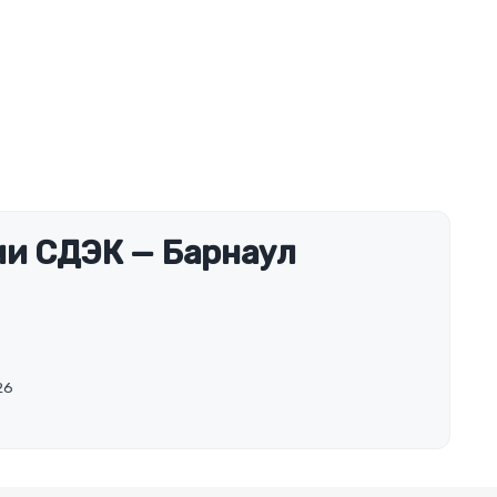
и СДЭК — Барнаул
26