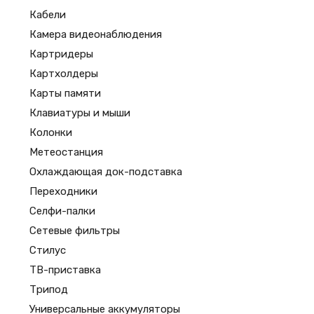
Кабели
Камера видеонаблюдения
Картридеры
Картхолдеры
Карты памяти
Клавиатуры и мыши
Колонки
Метеостанция
Охлаждающая док-подставка
Переходники
Селфи-палки
Сетевые фильтры
Стилус
ТВ-приставка
Трипод
Универсальные аккумуляторы