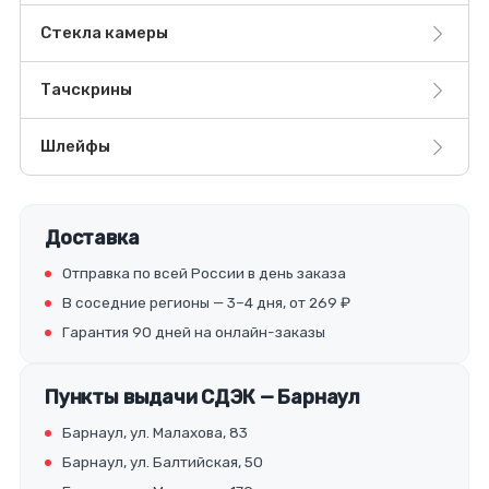
Стекла камеры
Тачскрины
Шлейфы
Доставка
Отправка по всей России в день заказа
В соседние регионы — 3–4 дня, от 269 ₽
Гарантия 90 дней на онлайн-заказы
Пункты выдачи СДЭК — Барнаул
Барнаул, ул. Малахова, 83
Барнаул, ул. Балтийская, 50